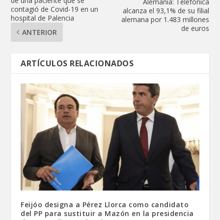
de una paciente que se
Alemania: Telefónica
contagió de Covid-19 en un
alcanza el 93,1% de su filial
hospital de Palencia
alemana por 1.483 millones
de euros
ANTERIOR
ARTÍCULOS RELACIONADOS
Feijóo designa a Pérez Llorca como candidato
del PP para sustituir a Mazón en la presidencia