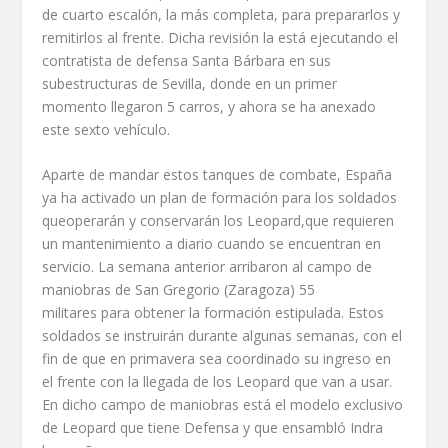
de cuarto escalón, la más completa, para prepararlos y
remitirlos al frente. Dicha revisión la está ejecutando el
contratista de defensa Santa Bárbara en sus
subestructuras de Sevilla, donde en un primer
momento llegaron 5 carros, y ahora se ha anexado
este sexto vehículo.
Aparte de mandar estos tanques de combate, España
ya ha activado un plan de formación para los soldados
queoperarán y conservarán los Leopard,que requieren
un mantenimiento a diario cuando se encuentran en
servicio. La semana anterior arribaron al campo de
maniobras de San Gregorio (Zaragoza) 55
militares para obtener la formación estipulada. Estos
soldados se instruirán durante algunas semanas, con el
fin de que en primavera sea coordinado su ingreso en
el frente con la llegada de los Leopard que van a usar.
En dicho campo de maniobras está el modelo exclusivo
de Leopard que tiene Defensa y que ensambló Indra