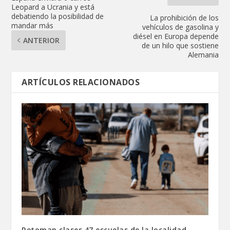
Leopard a Ucrania y está
debatiendo la posibilidad de
La prohibición de los
mandar más
vehículos de gasolina y
diésel en Europa depende
ANTERIOR
de un hilo que sostiene
Alemania
ARTÍCULOS RELACIONADOS
Retoman clases 47 escuelas de la localidad