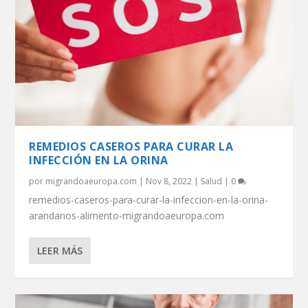
REMEDIOS CASEROS PARA CURAR LA
INFECCIÓN EN LA ORINA
por
migrandoaeuropa.com
|
Nov 8, 2022
|
Salud
|
0
remedios-caseros-para-curar-la-infeccion-en-la-orina-
arandanos-alimento-migrandoaeuropa.com
LEER MÁS