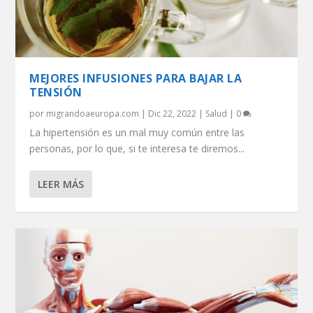
MEJORES INFUSIONES PARA BAJAR LA
TENSIÓN
por
migrandoaeuropa.com
|
Dic 22, 2022
|
Salud
|
0
La hipertensión es un mal muy común entre las
personas, por lo que, si te interesa te diremos...
LEER MÁS