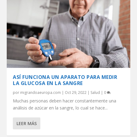
ASÍ FUNCIONA UN APARATO PARA MEDIR
LA GLUCOSA EN LA SANGRE
por
migrandoaeuropa.com
|
Oct 29, 2022
|
Salud
|
0
Muchas personas deben hacer constantemente una
análisis de azúcar en la sangre, lo cual se hace...
LEER MÁS