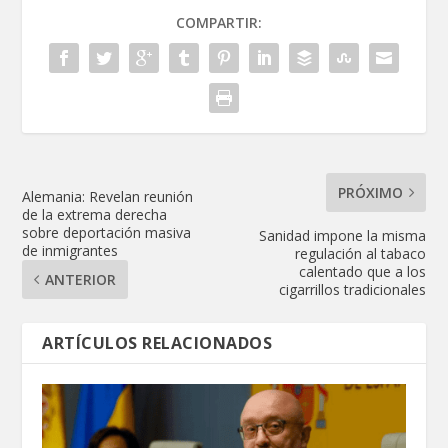
COMPARTIR:
PRÓXIMO
Alemania: Revelan reunión
de la extrema derecha
sobre deportación masiva
Sanidad impone la misma
de inmigrantes
regulación al tabaco
calentado que a los
ANTERIOR
cigarrillos tradicionales
ARTÍCULOS RELACIONADOS