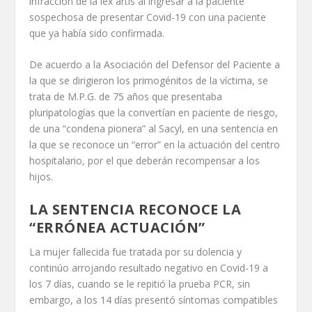
infracción de la lex artis al ingresar a la paciente
sospechosa de presentar Covid-19 con una paciente
que ya había sido confirmada.
De acuerdo a la Asociación del Defensor del Paciente a
la que se dirigieron los primogénitos de la víctima, se
trata de M.P.G. de 75 años que presentaba
pluripatologías que la convertían en paciente de riesgo,
de una “condena pionera” al Sacyl, en una sentencia en
la que se reconoce un “error” en la actuación del centro
hospitalario, por el que deberán recompensar a los
hijos.
LA SENTENCIA RECONOCE LA
“ERRÓNEA ACTUACIÓN”
La mujer fallecida fue tratada por su dolencia y
continúo arrojando resultado negativo en Covid-19 a
los 7 días, cuando se le repitió la prueba PCR, sin
embargo, a los 14 días presentó síntomas compatibles