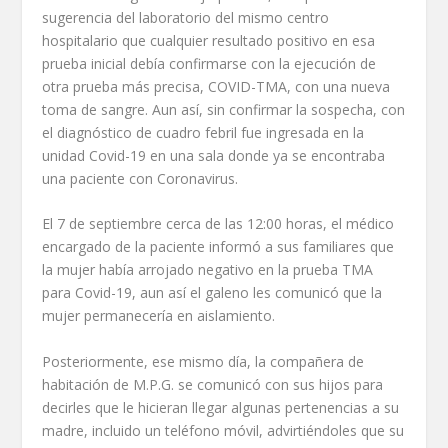
sugerencia del laboratorio del mismo centro
hospitalario que cualquier resultado positivo en esa
prueba inicial debía confirmarse con la ejecución de
otra prueba más precisa, COVID-TMA, con una nueva
toma de sangre. Aun así, sin confirmar la sospecha, con
el diagnóstico de cuadro febril fue ingresada en la
unidad Covid-19 en una sala donde ya se encontraba
una paciente con Coronavirus.
El 7 de septiembre cerca de las 12:00 horas, el médico
encargado de la paciente informó a sus familiares que
la mujer había arrojado negativo en la prueba TMA
para Covid-19, aun así el galeno les comunicó que la
mujer permanecería en aislamiento.
Posteriormente, ese mismo día, la compañera de
habitación de M.P.G. se comunicó con sus hijos para
decirles que le hicieran llegar algunas pertenencias a su
madre, incluido un teléfono móvil, advirtiéndoles que su