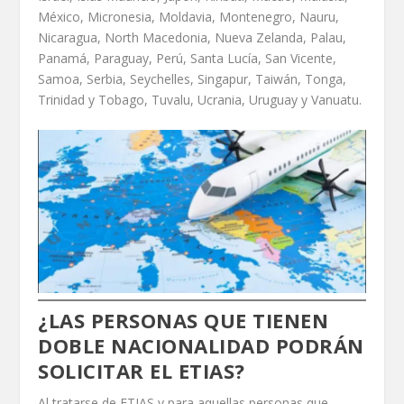
México, Micronesia, Moldavia, Montenegro, Nauru,
Nicaragua, North Macedonia, Nueva Zelanda, Palau,
Panamá, Paraguay, Perú, Santa Lucía, San Vicente,
Samoa, Serbia, Seychelles, Singapur, Taiwán, Tonga,
Trinidad y Tobago, Tuvalu, Ucrania, Uruguay y Vanuatu.
¿LAS PERSONAS QUE TIENEN
DOBLE NACIONALIDAD PODRÁN
SOLICITAR EL ETIAS?
Al tratarse de ETIAS y para aquellas personas que