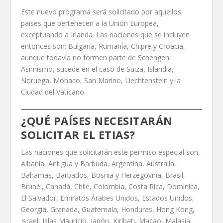
Este nuevo programa será solicitado por aquellos
países que pertenecen a la Unión Europea,
exceptuando a Irlanda. Las naciones que se incluyen
entonces son: Bulgaria, Rumanía, Chipre y Croacia,
aunque todavía no formen parte de Schengen.
Asimismo, sucede en el caso de Suiza, Islandia,
Noruega, Mónaco, San Marino, Liechtenstein y la
Ciudad del Vaticano.
¿QUÉ PAÍSES NECESITARÁN
SOLICITAR EL ETIAS?
Las naciones que solicitarán este permiso especial son,
Albania, Antigua y Barbuda, Argentina, Australia,
Bahamas, Barbados, Bosnia y Herzegovina, Brasil,
Brunéi, Canadá, Chile, Colombia, Costa Rica, Dominica,
El Salvador, Emiratos Árabes Unidos, Estados Unidos,
Georgia, Granada, Guatemala, Honduras, Hong Kong,
Israel, Islas Mauricio, Japón, Kiribati, Macao, Malasia,