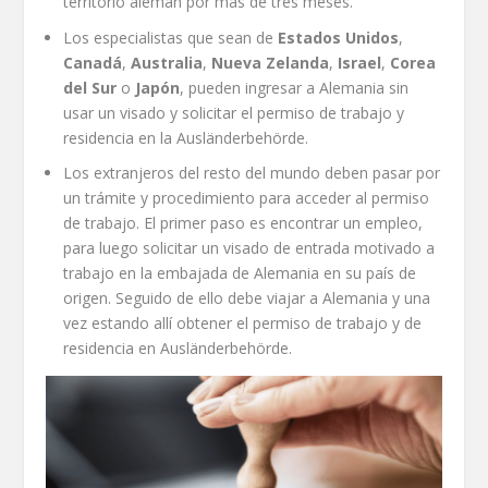
territorio alemán por más de tres meses.
Los especialistas que sean de
Estados Unidos
,
Canadá
,
Australia
,
Nueva Zelanda
,
Israel
,
Corea
del Sur
o
Japón
, pueden ingresar a Alemania sin
usar un visado y solicitar el permiso de trabajo y
residencia en la Ausländerbehörde.
Los extranjeros del resto del mundo deben pasar por
un trámite y procedimiento para acceder al permiso
de trabajo. El primer paso es encontrar un empleo,
para luego solicitar un visado de entrada motivado a
trabajo en la embajada de Alemania en su país de
origen. Seguido de ello debe viajar a Alemania y una
vez estando allí obtener el permiso de trabajo y de
residencia en Ausländerbehörde.