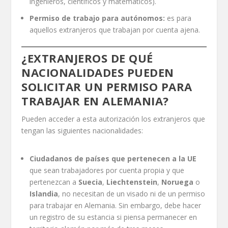
ingenieros, científicos y matemáticos).
Permiso de trabajo para autónomos:
es para
aquellos extranjeros que trabajan por cuenta ajena.
¿EXTRANJEROS DE QUÉ
NACIONALIDADES PUEDEN
SOLICITAR UN PERMISO PARA
TRABAJAR EN ALEMANIA?
Pueden acceder a esta autorización los extranjeros que
tengan las siguientes nacionalidades:
Ciudadanos de países que pertenecen a la UE
que sean trabajadores por cuenta propia y que
pertenezcan a
Suecia
,
Liechtenstein
,
Noruega
o
Islandia
, no necesitan de un visado ni de un permiso
para trabajar en Alemania. Sin embargo, debe hacer
un registro de su estancia si piensa permanecer en