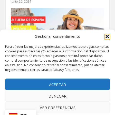
junio 26, 2024
Gestionar consentimiento
Para ofrecer las mejores experiencias, utilizamos tecnologías como las
cookies para almacenar y/o acceder a la información del dispositivo. El
consentimiento de estas tecnologías nos permitirá procesar datos
como el comportamiento de navegación o las identificaciones únicas
en este sitio. No consentir o retirar el consentimiento, puede afectar
negativamente a ciertas características y funciones.
Viajar fuera de España sin perder la
autorización de residencia
agosto 15, 2024
ACEPTAR
DENEGAR
VER PREFERENCIAS