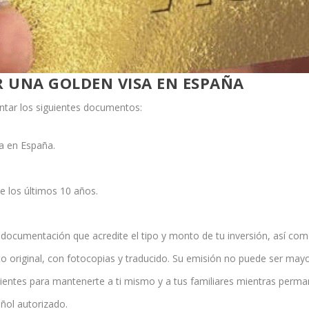
R UNA GOLDEN VISA EN ESPAÑA
ntar los siguientes documentos:
ia en España.
e los últimos 10 años.
la documentación que acredite el tipo y monto de tu inversión, así com
o original, con fotocopias y traducido. Su emisión no puede ser mayo
ientes para mantenerte a ti mismo y a tus familiares mientras perm
ñol autorizado.