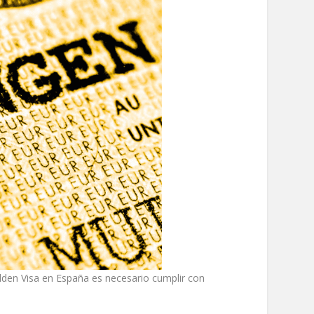
olden Visa en España es necesario cumplir con