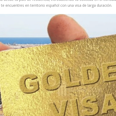
te encuentres en territorio español con una visa de larga duración.