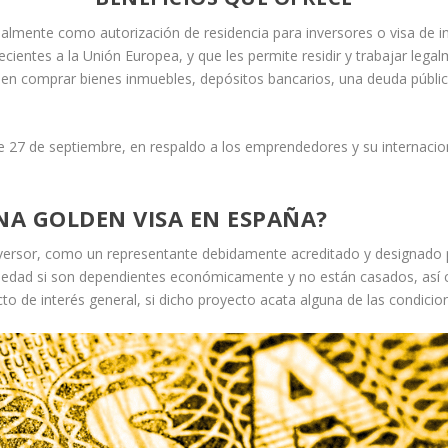
almente como autorización de residencia para inversores o visa de i
ientes a la Unión Europea, y que les permite residir y trabajar legal
 sea en comprar bienes inmuebles, depósitos bancarios, una deuda públi
e 27 de septiembre, en respaldo a los emprendedores y su internaciona
NA GOLDEN VISA EN ESPAÑA?
 inversor, como un representante debidamente acreditado y designado
e edad si son dependientes económicamente y no están casados, así
 de interés general, si dicho proyecto acata alguna de las condicio