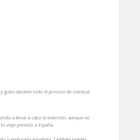
 guíen durante todo el proceso de solicitud.
etido a llevar a cabo la inversión, aunque no
tu viaje previsto a España.
sulado o embajada española. También puedes