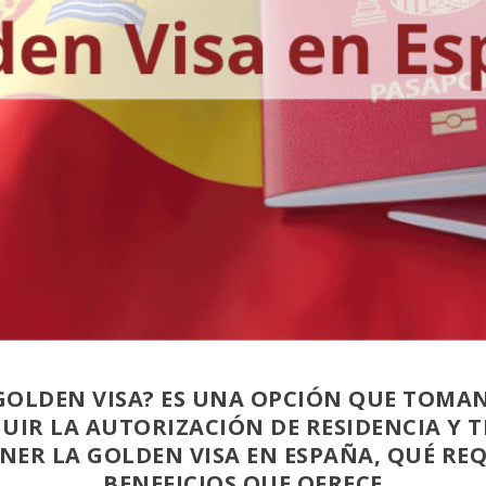
 GOLDEN VISA? ES UNA OPCIÓN QUE TOMA
IR LA AUTORIZACIÓN DE RESIDENCIA Y T
ER LA GOLDEN VISA EN ESPAÑA, QUÉ REQU
BENEFICIOS QUE OFRECE