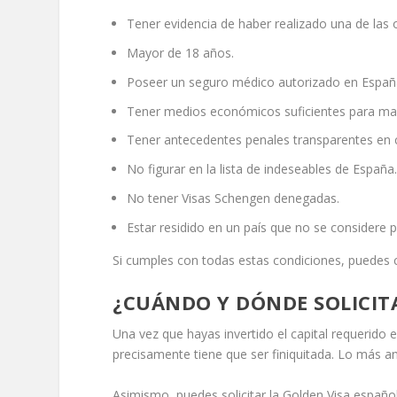
Tener evidencia de haber realizado una de las 
Mayor de 18 años.
Poseer un seguro médico autorizado en Españ
Tener medios económicos suficientes para mante
Tener antecedentes penales transparentes en cu
No figurar en la lista de indeseables de España
No tener Visas Schengen denegadas.
Estar residido en un país que no se considere p
Si cumples con todas estas condiciones, puedes c
¿CUÁNDO Y DÓNDE SOLICITA
Una vez que hayas invertido el capital requerido 
precisamente tiene que ser finiquitada. Lo más an
Asimismo, puedes solicitar la Golden Visa españo