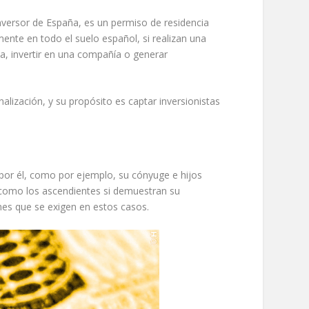
nversor de España, es un permiso de residencia
mente en todo el suelo español, si realizan una
ca, invertir en una compañía o generar
lización, y su propósito es captar inversionistas
 por él, como por ejemplo, su cónyuge e hijos
 como los ascendientes si demuestran su
nes que se exigen en estos casos.