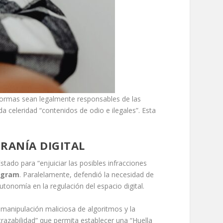
taformas sean legalmente responsables de las
a celeridad “contenidos de odio e ilegales”. Esta
RANÍA DIGITAL
ado para “enjuiciar las posibles infracciones
agram
. Paralelamente, defendió la necesidad de
utonomía en la regulación del espacio digital.
 manipulación maliciosa de algoritmos y la
 trazabilidad” que permita establecer una “Huella