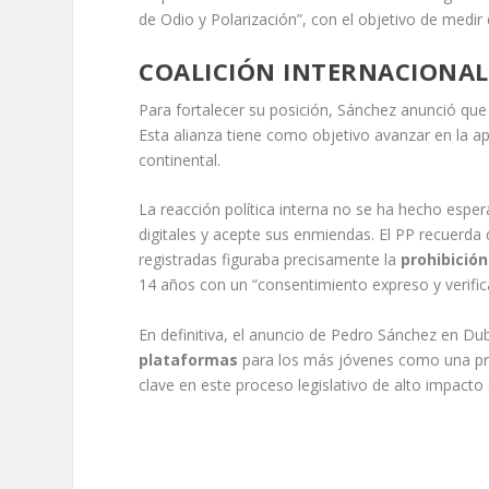
de Odio y Polarización”, con el objetivo de medir 
COALICIÓN INTERNACIONAL
Para fortalecer su posición, Sánchez anunció que 
Esta alianza tiene como objetivo avanzar en la ap
continental.
La reacción política interna no se ha hecho espe
digitales y acepte sus enmiendas. El PP recuerda
registradas figuraba precisamente la
prohibición
14 años con un “consentimiento expreso y verific
En definitiva, el anuncio de Pedro Sánchez en Dubá
plataformas
para los más jóvenes como una prio
clave en este proceso legislativo de alto impacto 