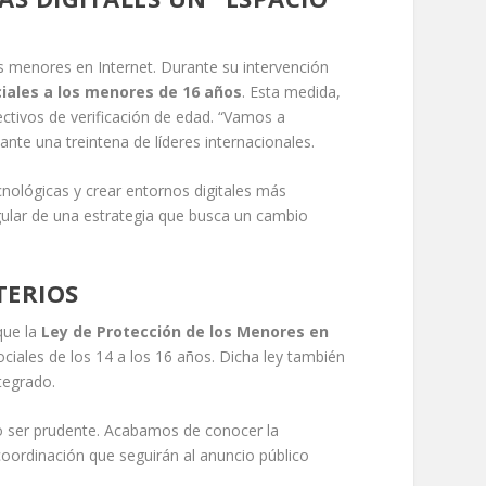
os menores en Internet. Durante su intervención
ciales a los menores de 16 años
. Esta medida,
ectivos de verificación de edad. “Vamos a
nte una treintena de líderes internacionales.
nológicas y crear entornos digitales más
gular de una estrategia que busca un cambio
TERIOS
que la
Ley de Protección de los Menores en
ciales de los 14 a los 16 años. Dicha ley también
tegrado.
ero ser prudente. Acabamos de conocer la
 coordinación que seguirán al anuncio público