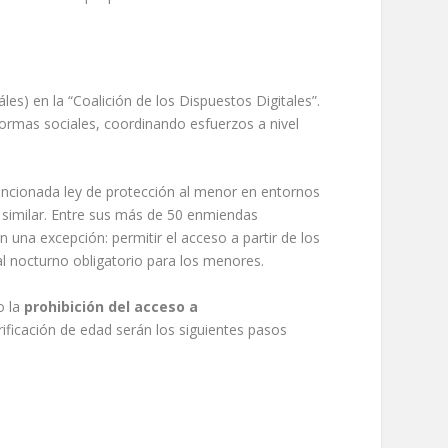
es) en la “Coalición de los Dispuestos Digitales”.
aformas sociales, coordinando esfuerzos a nivel
mencionada ley de protección al menor en entornos
n similar. Entre sus más de 50 enmiendas
una excepción: permitir el acceso a partir de los
l nocturno obligatorio para los menores.
o la
prohibición del acceso a
ificación de edad serán los siguientes pasos