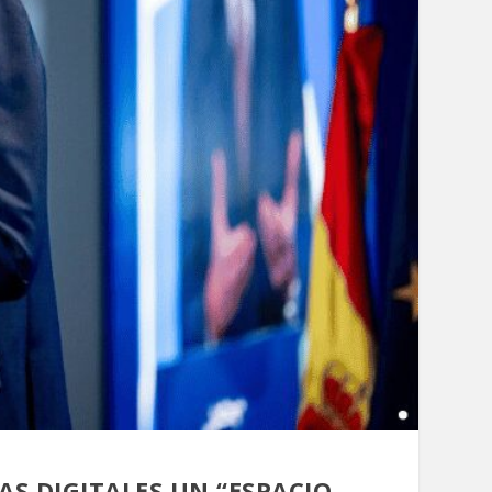
S DIGITALES UN “ESPACIO