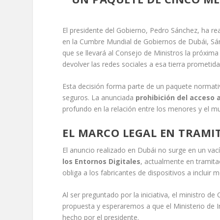
El presidente del Gobierno, Pedro Sánchez, ha re
en la Cumbre Mundial de Gobiernos de Dubái, Sá
que se llevará al Consejo de Ministros la próxima
devolver las redes sociales a esa tierra prometid
Esta decisión forma parte de un paquete normati
seguros. La anunciada
prohibición del acceso 
profundo en la relación entre los menores y el mu
EL MARCO LEGAL EN TRAMIT
El anuncio realizado en Dubái no surge en un vací
los Entornos Digitales
, actualmente en tramita
obliga a los fabricantes de dispositivos a incluir
Al ser preguntado por la iniciativa, el ministro 
propuesta y esperaremos a que el Ministerio de In
hecho por el presidente.