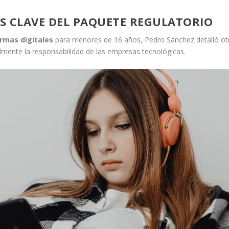
S CLAVE DEL PAQUETE REGULATORIO
ormas digitales
para menores de 16 años, Pedro Sánchez detalló otras
mente la responsabilidad de las empresas tecnológicas.