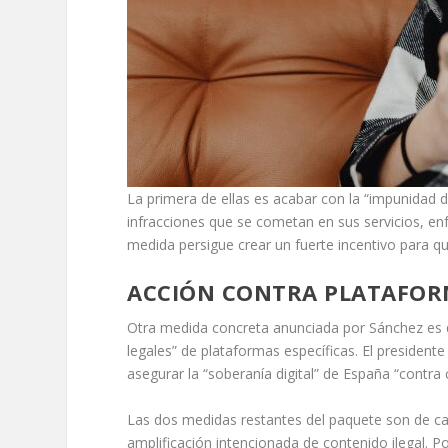
La primera de ellas es acabar con la “impunidad d
infracciones que se cometan en sus servicios, enfr
medida persigue crear un fuerte incentivo para 
ACCIÓN CONTRA PLATAFORMA
Otra medida concreta anunciada por Sánchez es qu
legales” de plataformas específicas. El preside
asegurar la “soberanía digital” de España “contra 
Las dos medidas restantes del paquete son de cará
amplificación intencionada de contenido ilegal. Po