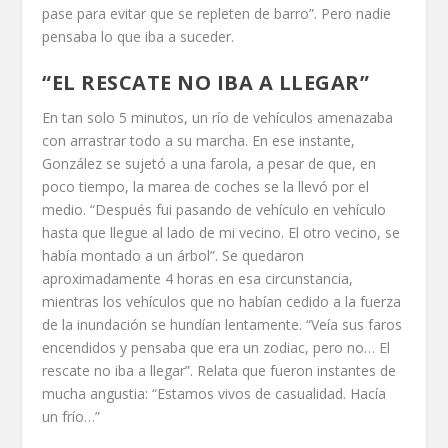
pase para evitar que se repleten de barro”. Pero nadie
pensaba lo que iba a suceder.
“EL RESCATE NO IBA A LLEGAR”
En tan solo 5 minutos, un río de vehículos amenazaba
con arrastrar todo a su marcha. En ese instante,
González se sujetó a una farola, a pesar de que, en
poco tiempo, la marea de coches se la llevó por el
medio. “Después fui pasando de vehículo en vehículo
hasta que llegue al lado de mi vecino. El otro vecino, se
había montado a un árbol”. Se quedaron
aproximadamente 4 horas en esa circunstancia,
mientras los vehículos que no habían cedido a la fuerza
de la inundación se hundían lentamente. “Veía sus faros
encendidos y pensaba que era un zodiac, pero no… El
rescate no iba a llegar”. Relata que fueron instantes de
mucha angustia: “Estamos vivos de casualidad. Hacía
un frío…”