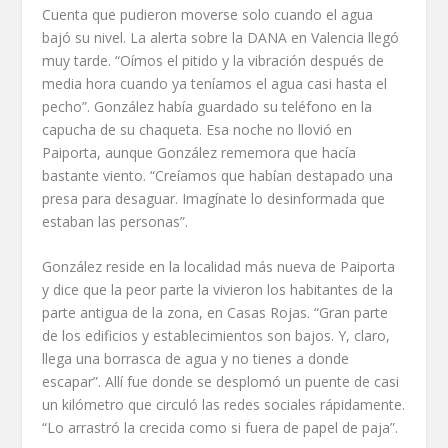
Cuenta que pudieron moverse solo cuando el agua
bajó su nivel. La alerta sobre la DANA en Valencia llegó
muy tarde. “Oímos el pitido y la vibración después de
media hora cuando ya teníamos el agua casi hasta el
pecho”. González había guardado su teléfono en la
capucha de su chaqueta. Esa noche no llovió en
Paiporta, aunque González rememora que hacía
bastante viento. “Creíamos que habían destapado una
presa para desaguar. Imagínate lo desinformada que
estaban las personas”.
González reside en la localidad más nueva de Paiporta
y dice que la peor parte la vivieron los habitantes de la
parte antigua de la zona, en Casas Rojas. “Gran parte
de los edificios y establecimientos son bajos. Y, claro,
llega una borrasca de agua y no tienes a donde
escapar”. Allí fue donde se desplomó un puente de casi
un kilómetro que circuló las redes sociales rápidamente.
“Lo arrastró la crecida como si fuera de papel de paja”.