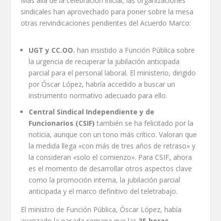
Más allá de la celebración inicial, las organizaciones
sindicales han aprovechado para poner sobre la mesa
otras reivindicaciones pendientes del Acuerdo Marco:
UGT y CC.OO.
han insistido a Función Pública sobre
la urgencia de recuperar la jubilación anticipada
parcial para el personal laboral. El ministerio, dirigido
por Óscar López, habría accedido a buscar un
instrumento normativo adecuado para ello.
Central Sindical Independiente y de
Funcionarios (CSIF)
también se ha felicitado por la
noticia, aunque con un tono más crítico. Valoran que
la medida llega «con más de tres años de retraso» y
la consideran «solo el comienzo». Para CSIF, ahora
es el momento de desarrollar otros aspectos clave
como la promoción interna, la jubilación parcial
anticipada y el marco definitivo del teletrabajo.
El ministro de Función Pública, Óscar López, había
avanzado la pasada semana que las
35 horas