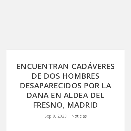
ENCUENTRAN CADÁVERES
DE DOS HOMBRES
DESAPARECIDOS POR LA
DANA EN ALDEA DEL
FRESNO, MADRID
Sep 8, 2023
|
Noticias