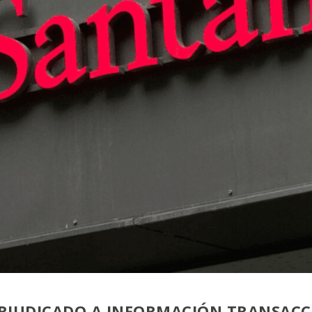
ERJUDICADO A INFORMACIÓN TRANSACCI