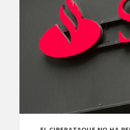
EL CIBERATAQUE NO HA P