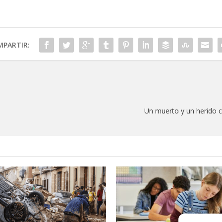
PARTIR:
Un muerto y un herido c