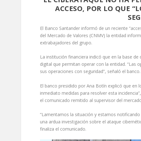
ACCESO, POR LO QUE “
SEG
El Banco Santander informó de un reciente “acces
del Mercado de Valores (CNMV) la entidad informó
extrabajadores del grupo.
La institución financiera indicó que en la base d
digital que permitan operar con la entidad. “Las
sus operaciones con seguridad”, señaló el banco.
El banco presidido por Ana Botín explicó que en 
inmediato medidas para resolver esta incidencia”
el comunicado remitido al supervisor del mercad
“Lamentamos la situación y estamos notificando d
una ardua investigación sobre el ataque ciberné
finaliza el comunicado.