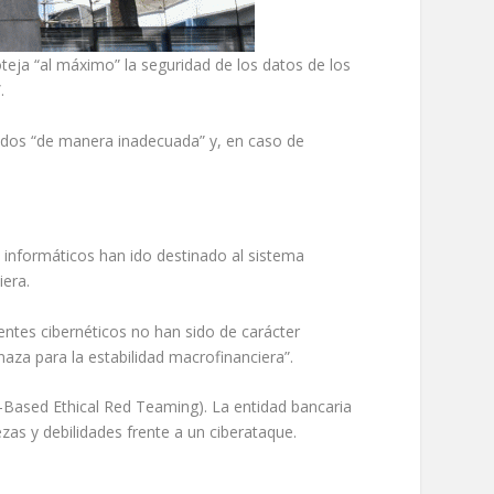
eja “al máximo” la seguridad de los datos de los
.
ndos “de manera inadecuada” y, en caso de
s informáticos han ido destinado al sistema
iera.
ntes cibernéticos no han sido de carácter
naza para la estabilidad macrofinanciera”.
Based Ethical Red Teaming). La entidad bancaria
ezas y debilidades frente a un ciberataque.