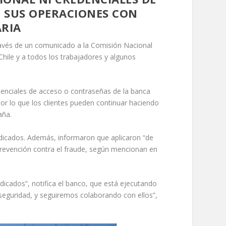
O SUS OPERACIONES CON
ARIA
través de un comunicado a la Comisión Nacional
hile y a todos los trabajadores y algunos
edenciales de acceso o contraseñas de la banca
or lo que los clientes pueden continuar haciendo
aña.
udicados. Además, informaron que aplicaron “de
 prevención contra el fraude, según mencionan en
icados”, notifica el banco, que está ejecutando
eguridad, y seguiremos colaborando con ellos”,