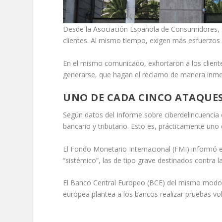
Desde la Asociación Española de Consumidores, s
clientes. Al mismo tiempo, exigen más esfuerzos p
En el mismo comunicado, exhortaron a los client
generarse, que hagan el reclamo de manera inme
UNO DE CADA CINCO ATAQUES
Según datos del Informe sobre ciberdelincuencia e
bancario y tributario. Esto es, prácticamente uno
El Fondo Monetario Internacional (FMI) informó e
“sistémico”, las de tipo grave destinados contra 
El Banco Central Europeo (BCE) del mismo modo p
europea plantea a los bancos realizar pruebas volu