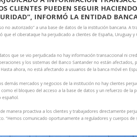
LOS CLIENTES PUEDEN SEGUIR HACIEND
URIDAD”, INFORMÓ LA ENTIDAD BANC
o no autorizado” a una base de datos de la institución bancaria. A 
 que el ciberataque ha perjudicado a clientes de España, Uruguay y C
e datos que se vio perjudicada no hay información transaccional ni cr
 operaciones y los sistemas del Banco Santander no están afectados, p
 Hasta ahora, no está afectando a usuarios de la banca móvil en Esp
los demás mercados y negocios de la institución no hay clientes perj
, como el bloqueo del acceso a la base de datos y un refuerzo de la
o español.
e manera proactiva a los clientes y trabajadores directamente perjud
tico. “Hemos comunicado oportunamente a reguladores y cuerpos de s