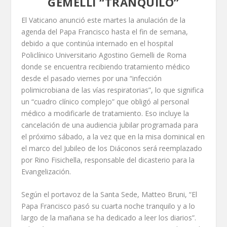
GEMELLI “TRANQUILO”
El Vaticano anunció este martes la anulación de la
agenda del Papa Francisco hasta el fin de semana,
debido a que continúa internado en el hospital
Policlínico Universitario Agostino Gemelli de Roma
donde se encuentra recibiendo tratamiento médico
desde el pasado viernes por una “infección
polimicrobiana de las vías respiratorias”, lo que significa
un “cuadro clínico complejo” que obligó al personal
médico a modificarle de tratamiento. Eso incluye la
cancelación de una audiencia jubilar programada para
el próximo sábado, a la vez que en la misa dominical en
el marco del Jubileo de los Diáconos será reemplazado
por Rino Fisichella, responsable del dicasterio para la
Evangelización.
Según el portavoz de la Santa Sede, Matteo Bruni, “El
Papa Francisco pasó su cuarta noche tranquilo y a lo
largo de la mañana se ha dedicado a leer los diarios”.