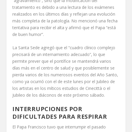
“agravamiento”, sino que la modificación del
tratamiento es debido a una lectura de los exámenes
realizados en los últimos días y reflejan una evolución
más completa de la patología. No mencionó una fecha
tentativa para recibir el alta y afirmó que el Papa “está
de buen humor”.
La Santa Sede agregó que el “cuadro clínico complejo
precisará de un internamiento adecuado”, lo que
permite prever que el pontífice se mantendrá varios
días más en el centro de salud y que posiblemente se
pierda varios de los numerosos eventos del Año Santo,
como ya ocurrió con el de este lunes por el Jubileo de
los artistas en los míticos estudios de Cinecittà o el
Jubileo de los diáconos de este próximo sábado.
INTERRUPCIONES POR
DIFICULTADES PARA RESPIRAR
El Papa Francisco tuvo que interrumpir el pasado