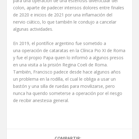
para una operación de una estenosis diverticular del
colon, aparte de padecer intensos dolores entre finales
de 2020 e inicios de 2021 por una inflamación del
nervio ciático, lo que también le condujo a cancelar
algunas actividades.
En 2019, el pontífice argentino fue sometido a
una operación de cataratas en la Clínica Pio XI de Roma
y fue el propio Papa quien lo informó a algunos presos
en una visita a la prisión Regina Coeli de Roma.
También, Francisco padece desde hace algunos años
un problema en la rodilla, el cual le obliga a usar un
bastón y una silla de ruedas para movilizarse, pero
nunca ha querido someterse a operación por el riesgo
de recibir anestesia general.
COMPARTIR: