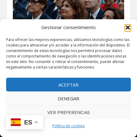
Gestionar consentimiento
Para ofrecer las mejores experiencias, utilizamos tecnologías como las
cookies para almacenar y/o acceder a la información del dispositivo. El
consentimiento de estas tecnologías nos permitirá procesar datos
como el comportamiento de navegación o las identificaciones únicas
en este sitio. No consentir o retirar el consentimiento, puede afectar
negativamente a ciertas características y funciones.
Nuevo modelo de financiación singular de
Cataluña: ¿En qué consiste y qué implica?
julio 14, 2025
ACEPTAR
DENEGAR
VER PREFERENCIAS
ES
Política de cookies