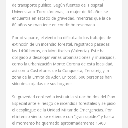
de transporte público. Según fuentes del Hospital
Universitario Torrecárdenas, la mujer de 64 años se
encuentra en estado de gravedad, mientras que la de
80 años se mantiene en condición reservada.
Por otra parte, el viento ha dificultado los trabajos de
extinción de un incendio forestal, registrado pasadas
las 14:00 horas, en Montitxelvo (Valencia). Este ha
obligado a desalojar varias urbanizaciones y municipios,
como la urbanización Monte Corona de esta localidad,
así como Castellonet de la Conquesta, Terrateig y la
zona de la Ermita de Ador. En total, 600 personas han
sido desalojadas de sus hogares.
Su gravedad conllevó a instituir la situación dos del Plan
Especial ante el riesgo de incendios forestales y se pidió
el despliegue de la Unidad Militar de Emergencias. Por
el intenso viento se extiende con “gran rapidez” y hasta
el momento ha quemado aproximadamente 1.400