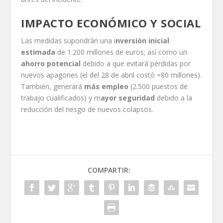
IMPACTO ECONÓMICO Y SOCIAL
Las medidas supondrán una i
nversión inicial
estimada
de 1.200 millones de euros; así como un
ahorro potencial
debido a que evitará pérdidas por
nuevos apagones (el del 28 de abril costó ≈80 millones).
También, generará
más empleo
(2.500 puestos de
trabajo cualificados) y m
ayor seguridad
debido a la
reducción del riesgo de nuevos colapsos.
COMPARTIR: