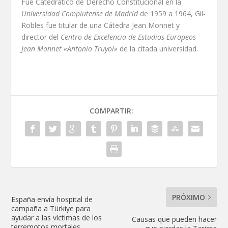
Fue Catedrático de Derecho Constitucional en la
Universidad Complutense de Madrid
de 1959 a 1964, Gil-
Robles fue titular de una Cátedra Jean Monnet y
director del
Centro de Excelencia de Estudios Europeos
Jean Monnet «Antonio Truyol»
de la citada universidad.
COMPARTIR:
PRÓXIMO
España envía hospital de
campaña a Türkiye para
ayudar a las víctimas de los
Causas que pueden hacer
terremotos mortales