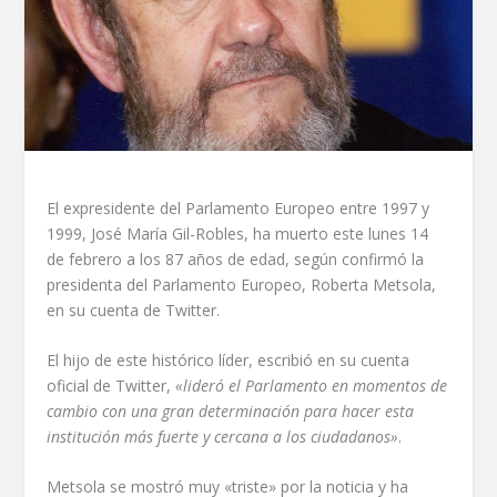
El expresidente del Parlamento Europeo entre 1997 y
1999, José María Gil-Robles, ha muerto este lunes 14
de febrero a los 87 años de edad, según confirmó la
presidenta del Parlamento Europeo, Roberta Metsola,
en su cuenta de Twitter.
El hijo de este histórico líder, escribió en su cuenta
oficial de Twitter,
«lideró el Parlamento en momentos de
cambio con una gran determinación para hacer esta
institución más fuerte y cercana a los ciudadanos»
.
Metsola se mostró muy «triste» por la noticia y ha