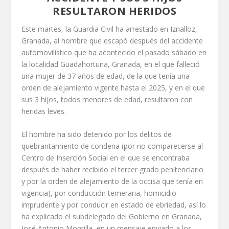
RESULTARON HERIDOS
Este martes, la Guardia Civil ha arrestado en Iznalloz,
Granada, al hombre que escapó después del accidente
automovilístico que ha acontecido el pasado sábado en
la localidad Guadahortuna, Granada, en el que falleció
una mujer de 37 años de edad, de la que tenía una
orden de alejamiento vigente hasta el 2025, y en el que
sus 3 hijos, todos menores de edad, resultaron con
heridas leves.
El hombre ha sido detenido por los delitos de
quebrantamiento de condena (por no comparecerse al
Centro de Inserción Social en el que se encontraba
después de haber recibido el tercer grado penitenciario
y por la orden de alejamiento de la occisa que tenía en
vigencia), por conducción temeraria, homicidio
imprudente y por conducir en estado de ebriedad, así lo
ha explicado el subdelegado del Gobierno en Granada,
José Antonio Montilla, en un mensaje enviado a los