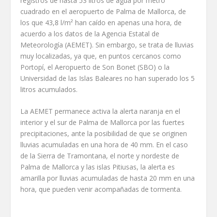
registros de hasta 53 litros de agua por metro
cuadrado en el aeropuerto de Palma de Mallorca, de
los que 43,8 l/m² han caído en apenas una hora, de
acuerdo a los datos de la Agencia Estatal de
Meteorología (AEMET). Sin embargo, se trata de lluvias
muy localizadas, ya que, en puntos cercanos como
Portopí, el Aeropuerto de Son Bonet (SBO) o la
Universidad de las Islas Baleares no han superado los 5
litros acumulados.
La AEMET permanece activa la alerta naranja en el
interior y el sur de Palma de Mallorca por las fuertes
precipitaciones, ante la posibilidad de que se originen
lluvias acumuladas en una hora de 40 mm. En el caso
de la Sierra de Tramontana, el norte y nordeste de
Palma de Mallorca y las islas Pitiusas, la alerta es
amarilla por lluvias acumuladas de hasta 20 mm en una
hora, que pueden venir acompañadas de tormenta.