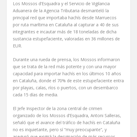
Los Mossos d’Esquadra y el Servicio de Vigilancia
Aduanera de la Agencia Tributaria desmanteló la
principal red que importaba hachís desde Marruecos
por ruta marítima en Cataluña al capturar a 40 de sus
integrantes e incautar más de 18 toneladas de dicha
sustancia estupefaciente, valoradas en 36 millones de
EUR.
Durante una rueda de prensa, los Mossos informaron
que se trata de la red más potente y con una mayor
capacidad para importar hachís en los últimos 10 años
en Cataluña, donde el 70% de este estupefaciente entra
por playas, calas, ríos o puertos, con un desembarco
cada 15 días de media.
El Jefe Inspector de la zona central de crimen
organizado de los Mossos d’Esquadra, Antoni Salleras,
señaló que el avance del tráfico de hachís en Cataluña
no es inquietante, pero sí “muy preocupante”, y
aseguró que exigirá la designación de más recursos