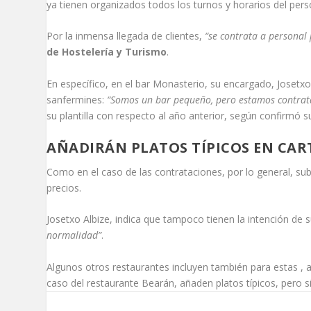
ya tienen organizados todos los turnos y horarios del pers
Por la inmensa llegada de clientes,
“se contrata a personal 
de Hostelería y Turismo
.
En específico, en el bar Monasterio, su encargado, Josetxo
sanfermines:
“Somos un bar pequeño, pero estamos contrat
su plantilla con respecto al año anterior, según confirmó s
AÑADIRÁN PLATOS TÍPICOS EN CAR
Como en el caso de las contrataciones, por lo general, su
precios.
Josetxo Albize, indica que tampoco tienen la intención de s
normalidad”
.
Algunos otros restaurantes incluyen también para estas , al
caso del restaurante Bearán, añaden platos típicos, pero si