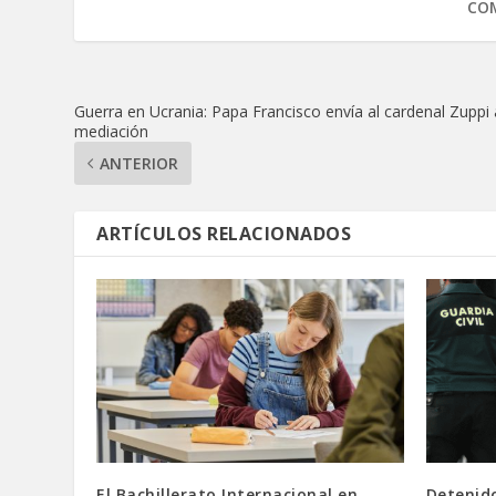
COM
Guerra en Ucrania: Papa Francisco envía al cardenal Zuppi 
mediación
ANTERIOR
ARTÍCULOS RELACIONADOS
El Bachillerato Internacional en
Detenid