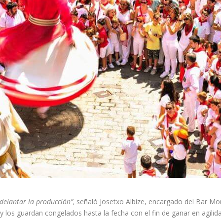
delantar la producción”,
señaló Josetxo Albize, encargado del Bar Mon
y los guardan congelados hasta la fecha con el fin de ganar en agilid