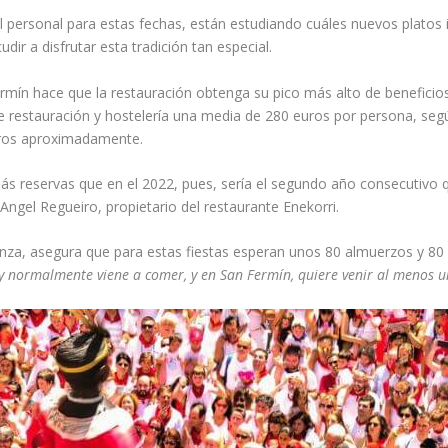
personal para estas fechas, están estudiando cuáles nuevos platos i
dir a disfrutar esta tradición tan especial.
ermín hace que la restauración obtenga su pico más alto de beneficio
e restauración y hostelería una media de 280 euros por persona, seg
euros aproximadamente.
s reservas que en el 2022, pues, sería el segundo año consecutivo 
 Angel Regueiro, propietario del restaurante Enekorri.
anza, asegura que para estas fiestas esperan unos 80 almuerzos y 80 
 y normalmente viene a comer, y en San Fermín, quiere venir al menos u