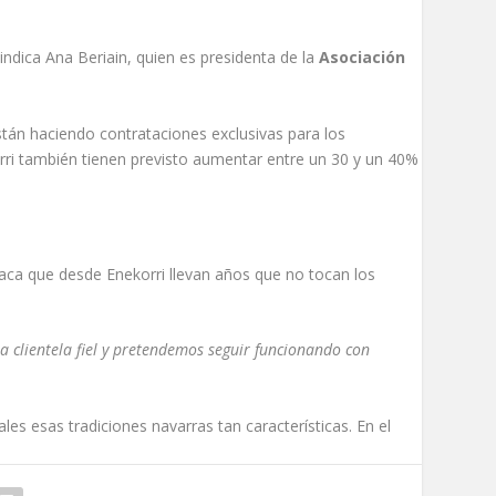
 indica Ana Beriain, quien es presidenta de la
Asociación
stán haciendo contrataciones exclusivas para los
orri también tienen previsto aumentar entre un 30 y un 40%
taca que desde Enekorri llevan años que no tocan los
clientela fiel y pretendemos seguir funcionando con
es esas tradiciones navarras tan características. En el