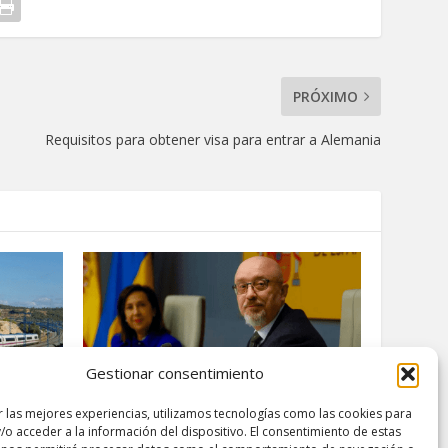
PRÓXIMO
Requisitos para obtener visa para entrar a Alemania
Gestionar consentimiento
r las mejores experiencias, utilizamos tecnologías como las cookies para
/o acceder a la información del dispositivo. El consentimiento de estas
l AVE
Ucrania solicita a España apoyo