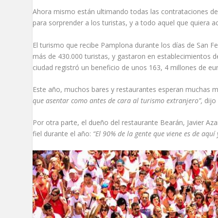
Ahora mismo están ultimando todas las contrataciones del 
para sorprender a los turistas, y a todo aquel que quiera acu
El turismo que recibe Pamplona durante los días de San F
más de 430.000 turistas, y gastaron en establecimientos d
ciudad registró un beneficio de unos 163, 4 millones de 
Este año, muchos bares y restaurantes esperan muchas má
que asentar como antes de cara al turismo extranjero”,
dijo
Por otra parte, el dueño del restaurante Bearán, Javier Az
fiel durante el año:
“El 90% de la gente que viene es de aquí