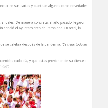
ncluir en sus cartas y plantean algunas otras novedades
s anuales. De manera concreta, el año pasado llegaron
ún señaló el Ayuntamiento de Pamplona. En total, la
que se celebra después de la pandemia.
“Se tiene todavía
comidas cada día, y que estas provienen de su clientela
n día”.