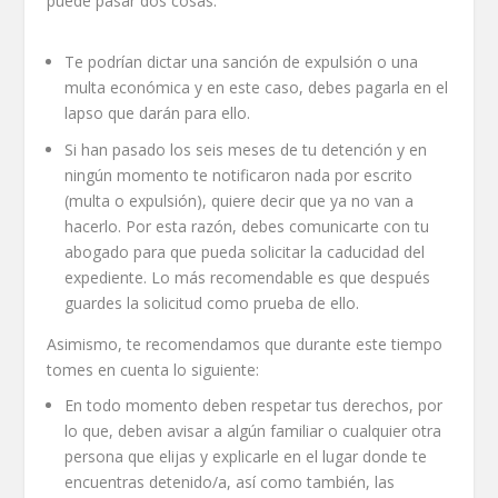
puede pasar dos cosas:
Te podrían dictar una sanción de expulsión o una
multa económica y en este caso, debes pagarla en el
lapso que darán para ello.
Si han pasado los seis meses de tu detención y en
ningún momento te notificaron nada por escrito
(multa o expulsión), quiere decir que ya no van a
hacerlo. Por esta razón, debes comunicarte con tu
abogado para que pueda solicitar la caducidad del
expediente. Lo más recomendable es que después
guardes la solicitud como prueba de ello.
Asimismo, te recomendamos que durante este tiempo
tomes en cuenta lo siguiente:
En todo momento deben respetar tus derechos, por
lo que, deben avisar a algún familiar o cualquier otra
persona que elijas y explicarle en el lugar donde te
encuentras detenido/a, así como también, las