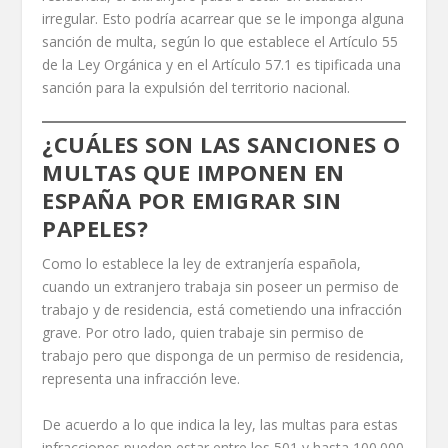
irregular. Esto podría acarrear que se le imponga alguna
sanción de multa, según lo que establece el Artículo 55
de la Ley Orgánica y en el Artículo 57.1 es tipificada una
sanción para la expulsión del territorio nacional.
¿CUÁLES SON LAS SANCIONES O
MULTAS QUE IMPONEN EN
ESPAÑA POR EMIGRAR SIN
PAPELES?
Como lo establece la ley de extranjería española,
cuando un extranjero trabaja sin poseer un permiso de
trabajo y de residencia, está cometiendo una infracción
grave. Por otro lado, quien trabaje sin permiso de
trabajo pero que disponga de un permiso de residencia,
representa una infracción leve.
De acuerdo a lo que indica la ley, las multas para estas
infracciones pueden estar entre los 501 y hasta 100.000