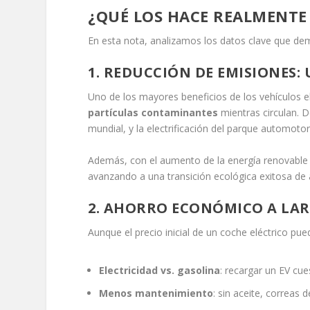
¿QUÉ LOS HACE REALMENTE
En esta nota, analizamos los datos clave que de
1. REDUCCIÓN DE EMISIONES:
Uno de los mayores beneficios de los vehículos el
partículas contaminantes
mientras circulan. D
mundial, y la electrificación del parque automoto
Además, con el aumento de la energía renovable en
avanzando a una transición ecológica exitosa de 
2. AHORRO ECONÓMICO A LA
Aunque el precio inicial de un coche eléctrico p
Electricidad vs. gasolina
: recargar un EV cu
Menos mantenimiento
: sin aceite, correas