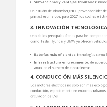
Subvenciones y ventajas tributarias:
numer
Un estudio de BloombergNEF (proveedor líder de in
primas) estima que, para 2027, los coches eléctr
3. INNOVACIÓN TECNOLÓGIC
Uno de los principales frenos para los comprado
como Tesla, Hyundai y BMW ya ofrecen vehículos c
Baterías más eficientes
: tecnologías como 
Infraestructura en crecimiento:
de acuerdo
anual en el número de electrolineras.
4. CONDUCCIÓN MÁS SILENCIO
Los motores eléctricos no solo son más ecológico
conducción, especialmente en entornos urbanos. 
circulación de EVs.