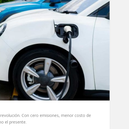
a revolución. Con cero emisiones, menor costo de
no el presente.