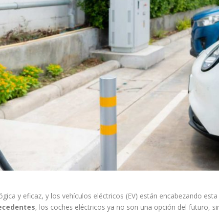
ica y eficaz, y los vehículos eléctricos (EV) están encabezando est
recedentes
, los coches eléctricos ya no son una opción del futuro, si