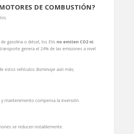
S MOTORES DE COMBUSTIÓN?
ños.
 de gasolina o diésel, los EVs
no emiten CO2 ni
 transporte genera el 24% de las emisiones a nivel
o de estos vehículos disminuye aún más;
le y mantenimiento compensa la inversión.
raciones se reducen notablemente.