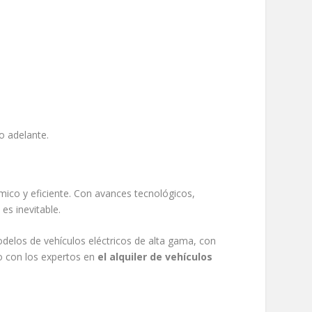
o adelante.
mico y eficiente. Con avances tecnológicos,
es inevitable.
delos de vehículos eléctricos de alta gama, con
to con los expertos en
el alquiler de vehículos