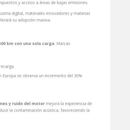
impuestos y acceso a áreas de bajas emisiones.
stria digital, materiales innovadores y materias
elerará su adopción masiva.
 500 km con una sola carga
. Marcas
recarga.
en Europa se observa un incremento del 30%
nes y ruido del motor
mejora la experiencia de
ucir la contaminación acústica, favoreciendo la