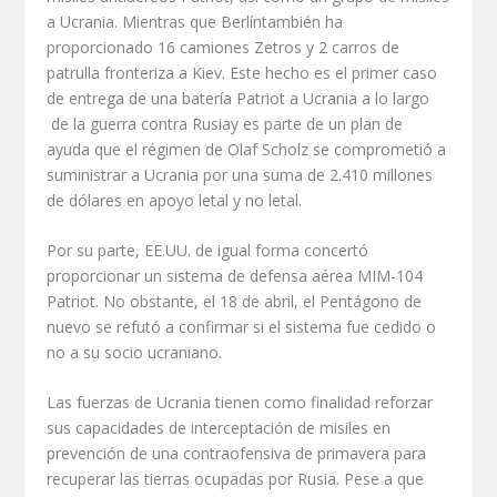
a Ucrania. Mientras que Berlíntambién ha
proporcionado 16 camiones Zetros y 2 carros de
patrulla fronteriza a Kiev. Este hecho es el primer caso
de entrega de una batería Patriot a Ucrania a lo largo
de la guerra contra Rusiay es parte de un plan de
ayuda que el régimen de Olaf Scholz se comprometió a
suministrar a Ucrania por una suma de 2.410 millones
de dólares en apoyo letal y no letal.
Por su parte, EE.UU. de igual forma concertó
proporcionar un sistema de defensa aérea MIM-104
Patriot. No obstante, el 18 de abril, el Pentágono de
nuevo se refutó a confirmar si el sistema fue cedido o
no a su socio ucraniano.
Las fuerzas de Ucrania tienen como finalidad reforzar
sus capacidades de interceptación de misiles en
prevención de una contraofensiva de primavera para
recuperar las tierras ocupadas por Rusia. Pese a que