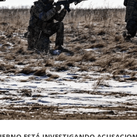
IERNO ESTÁ INVESTIGANDO ACUSACION