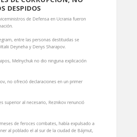
S DESPIDOS
 viceministros de Defensa en Ucrania fueron
nación.
gram, entre las personas destituidas se
Vitalii Deyneha y Denys Sharapov.
uipos, Melnychuk no dio ninguna explicación
ov, no ofreció declaraciones en un primer
es superior al necesario, Reznikov renunció
e meses de feroces combates, había expulsado a
ener al poblado el al sur de la ciudad de Bájmut,