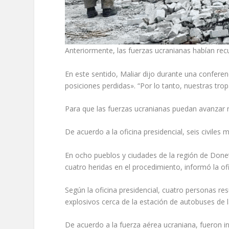
Anteriormente, las fuerzas ucranianas habían rec
En este sentido, Maliar dijo durante una confere
posiciones perdidas». “Por lo tanto, nuestras tro
Para que las fuerzas ucranianas puedan avanzar m
De acuerdo a la oficina presidencial, seis civiles
En ocho pueblos y ciudades de la región de Donet
cuatro heridas en el procedimiento, informó la of
Según la oficina presidencial, cuatro personas res
explosivos cerca de la estación de autobuses de l
De acuerdo a la fuerza aérea ucraniana, fueron in