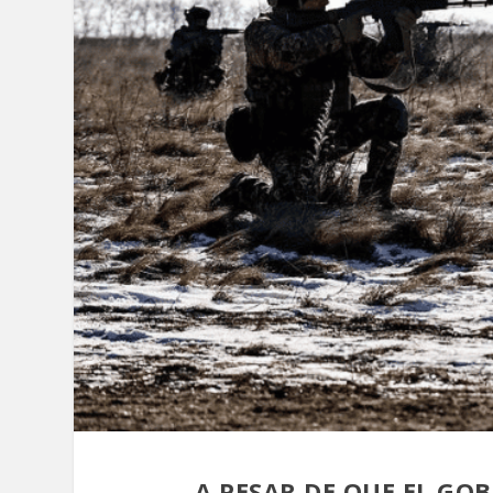
A PESAR DE QUE
EL GOB