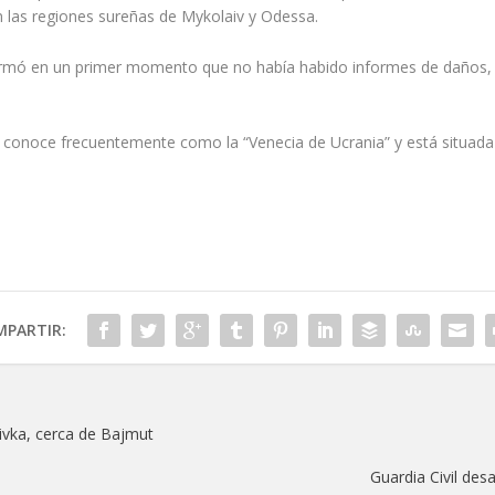
 las regiones sureñas de Mykolaiv y Odessa.
firmó en un primer momento que no había habido informes de daños, s
conoce frecuentemente como la “Venecia de Ucrania” y está situada e
PARTIR:
ivka, cerca de Bajmut
Guardia Civil desa