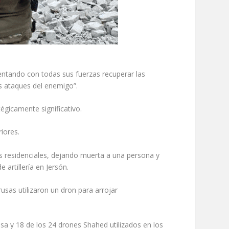
tentando con todas sus fuerzas recuperar las
os ataques del enemigo”.
égicamente significativo.
riores.
as residenciales, dejando muerta a una persona y
artillería en Jersón.
usas utilizaron un dron para arrojar
sa y 18 de los 24 drones Shahed utilizados en los