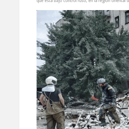
que está bajo control ruso, en la región oriental 