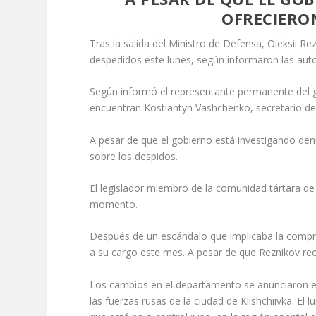
OFRECIERO
Tras la salida del Ministro de Defensa, Oleksii 
despedidos este lunes, según informaron las auto
Según informó el representante permanente del ga
encuentran Kostiantyn Vashchenko, secretario de 
A pesar de que el gobierno está investigando den
sobre los despidos.
El legislador miembro de la comunidad tártara d
momento.
Después de un escándalo que implicaba la compra 
a su cargo este mes. A pesar de que Reznikov re
Los cambios en el departamento se anunciaron el
las fuerzas rusas de la ciudad de Klishchiivka. El