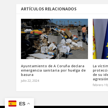
ARTÍCULOS RELACIONADOS
Ayuntamiento de A Coruña declara
La vícti
emergencia sanitaria por huelga de
protecci
basura
de su id
agresión
julio 22, 2024
febrero 19
ES