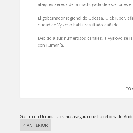
ataques aéreos de la madrugada de este lunes en
El gobernador regional de Odessa, Olek Kiper, a
ciudad de Vylkovo había resultado dañado.
Debido a sus numerosos canales, a Vylkovo se la 
con Rumanía.
COM
Guerra en Ucrania: Ucrania asegura que ha retomado Andr
ANTERIOR