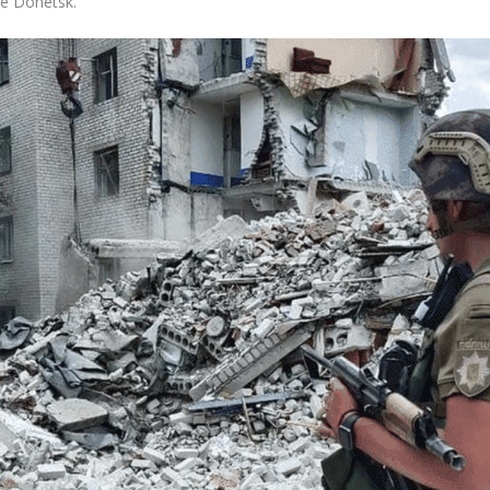
de Donetsk.