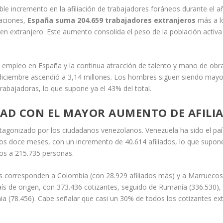
le incremento en la afiliación de trabajadores foráneos durante el a
raciones,
España suma 204.659 trabajadores extranjeros
más a lo
gen extranjero. Este aumento consolida el peso de la población activa
 empleo en España y la continua atracción de talento y mano de obra i
diciembre ascendió a 3,14 millones. Los hombres siguen siendo mayorí
rabajadoras, lo que supone ya el 43% del total.
DAD CON EL MAYOR AUMENTO DE AFILI
otagonizado por los ciudadanos venezolanos. Venezuela ha sido el p
mos doce meses, con un incremento de 40.614 afiliados, lo que supon
nos a 215.735 personas.
s corresponden a Colombia (con 28.929 afiliados más) y a Marruecos
s de origen, con 373.436 cotizantes, seguido de Rumanía (336.530), C
nia (78.456). Cabe señalar que casi un 30% de todos los cotizantes e