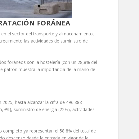
TRATACIÓN FORÁNEA
o en el sector del transporte y almacenamiento,
crecimiento las actividades de suministro de
dos foráneos son la hostelería (con un 28,8% del
 Este patrón muestra la importancia de la mano de
2025, hasta alcanzar la cifra de 496.888
,9%), suministro de energía (22%), actividades
po completo ya representan el 58,8% del total de
do descenso desde la entrada en vigor de la