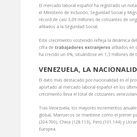
El mercado laboral español ha registrado un notab
el Ministerio de Inclusión, Seguridad Social y Mig
récord de casi 3,09 millones de cotizantes de ori
afiliados a la Seguridad Social.
Este crecimiento sostenido refleja la dinámica del
cifra de
trabajadores extranjeros
afiliados en 
ha crecido un 6%, situándose en 1,3 millones de t
VENEZUELA, LA NACIONALI
El dato más destacado por nacionalidad es el pr
aportado al mercado laboral español en los últi
crecimiento lleva el total de cotizantes venezola
Tras Venezuela, los mayores incrementos anuale
global, Marruecos se mantiene como el primer paí
(204.700), China (128.113), Perú (101.144) y Ucra
Europea.