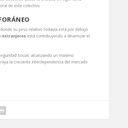
oral de este colectivo.
 FORÁNEO
donde su peso relativo todavía está por debajo
s extranjeros
está contribuyendo a dinamizar el
Seguridad Social, alcanzando un máximo
braya la creciente interdependencia del mercado