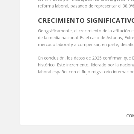
reforma laboral, pasando de representar el 38,9% a
CRECIMIENTO SIGNIFICATI
Geográficamente, el crecimiento de la afiliació
de la media nacional. Es el caso de Asturias, Ext
mercado laboral y a compensar, en parte, desafí
En conclusión, los datos de 2025 confirman que
histórico. Este incremento, liderado por la naci
laboral español con el flujo migratorio internaci
COM