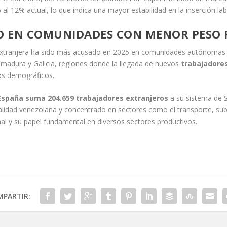
l 12% actual, lo que indica una mayor estabilidad en la inserción lab
VO EN COMUNIDADES CON MENOR PESO
n extranjera ha sido más acusado en 2025 en comunidades autónomas 
remadura y Galicia, regiones donde la llegada de nuevos
trabajadore
os demográficos.
España suma 204.659 trabajadores extranjeros
a su sistema de 
onalidad venezolana y concentrado en sectores como el transporte, su
onal y su papel fundamental en diversos sectores productivos.
PARTIR: