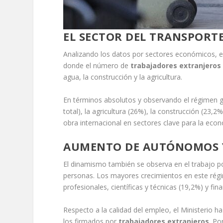
EL SECTOR DEL TRANSPORT
Analizando los datos por sectores económicos, el
donde el número de
trabajadores extranjeros
agua, la construcción y la agricultura.
En términos absolutos y observando el régimen ge
total), la agricultura (26%), la construcción (23,
obra internacional en sectores clave para la eco
AUMENTO DE AUTÓNOMOS Y 
El dinamismo también se observa en el trabajo p
personas. Los mayores crecimientos en este régim
profesionales, científicas y técnicas (19,2%) y fin
Respecto a la calidad del empleo, el Ministerio h
los firmados por
trabajadores extranjeros
. Po