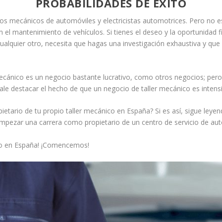
PROBABILIDADES DE ÉXITO
chos mecánicos de automóviles y electricistas automotrices. Pero no 
el mantenimiento de vehículos. Si tienes el deseo y la oportunidad fi
ualquier otro, necesita que hagas una investigación exhaustiva y qu
 mecánico es un negocio bastante lucrativo, como otros negocios; pero
Vale destacar el hecho de que un negocio de taller mecánico es intensi
pietario de tu propio taller mecánico en España? Si es así, sigue ley
pezar una carrera como propietario de un centro de servicio de aut
co en España! ¡Comencemos!