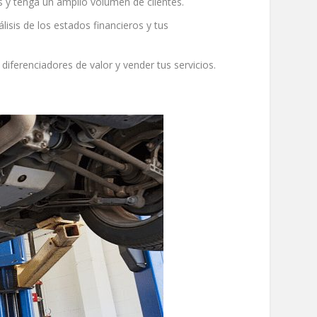
s y tenga un amplio volumen de clientes.
lisis de los estados financieros y tus
diferenciadores de valor y vender tus servicios.