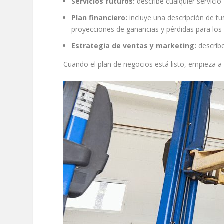
Servicios futuros:
describe cualquier servici
Plan financiero:
incluye una descripción de tus
proyecciones de ganancias y pérdidas para los
Estrategia de ventas y marketing:
describe
Cuando el plan de negocios está listo, empieza a