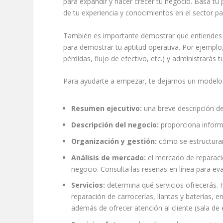
para expandir y hacer crecer tu negocio. Basa tu p
de tu experiencia y conocimientos en el sector pa
También es importante demostrar que entiendes lo
para demostrar tu aptitud operativa. Por ejemplo,
pérdidas, flujo de efectivo, etc.) y administrarás 
Para ayudarte a empezar, te dejamos un modelo s
Resumen ejecutivo:
una breve descripción de
Descripción del negocio:
proporciona informa
Organización y gestión:
cómo se estructurará
Análisis de mercado:
el mercado de reparació
negocio. Consulta las reseñas en línea para eva
Servicios:
determina qué servicios ofrecerás. 
reparación de carrocerías, llantas y baterías,
además de ofrecer atención al cliente (sala de e