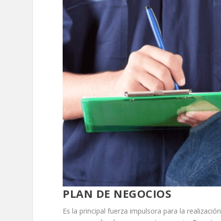
PLAN DE NEGOCIOS
Es la principal fuerza impulsora para la realizaci