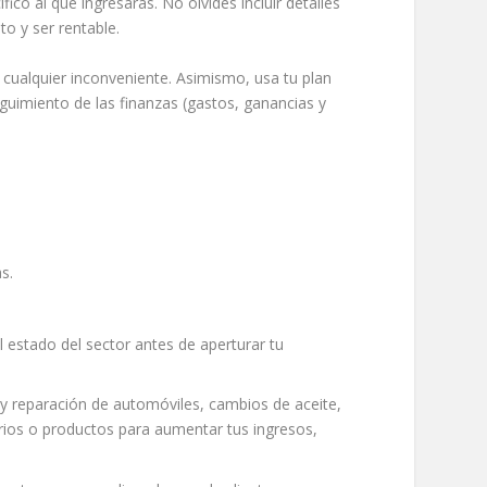
ico al que ingresarás. No olvides incluir detalles
o y ser rentable.
 cualquier inconveniente. Asimismo, usa tu plan
eguimiento de las finanzas (gastos, ganancias y
s.
estado del sector antes de aperturar tu
 y reparación de automóviles, cambios de aceite,
orios o productos para aumentar tus ingresos,