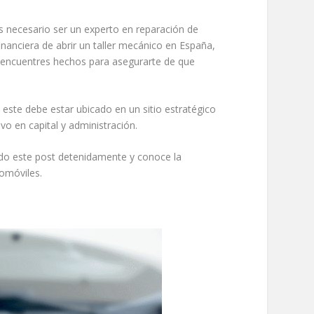
es necesario ser un experto en reparación de
nanciera de abrir un taller mecánico en España,
e encuentres hechos para asegurarte de que
 este debe estar ubicado en un sitio estratégico
vo en capital y administración.
endo este post detenidamente y conoce la
omóviles.