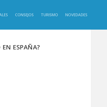
ALES
CONSEJOS
TURISMO
NOVEDADES
 EN ESPAÑA?