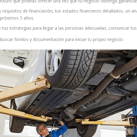
o futuro que podrías ofrecer una vez que tu negocio obtenga ganancia
 requisitos de financiación, tus estados financieros detallados, un aná
 próximos 5 años.
 tus estrategias para llegar a las personas adecuadas, comunicar tus 
 buscar fondos y documentación para iniciar tu propio negocio.