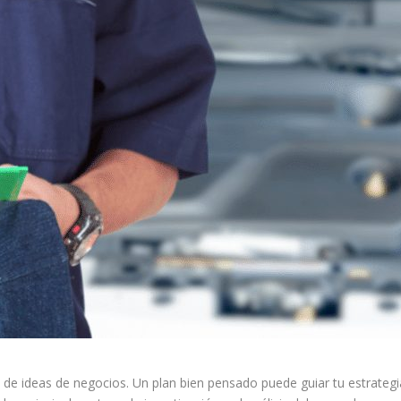
ón de ideas de negocios. Un plan bien pensado puede guiar tu estrategi