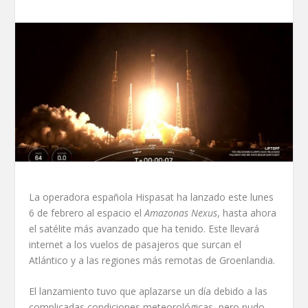
La operadora española Hispasat ha lanzado este lunes
6 de febrero al espacio el
Amazonas Nexus
, hasta ahora
el satélite más avanzado que ha tenido. Este llevará
internet a los vuelos de pasajeros que surcan el
Atlántico y a las regiones más remotas de Groenlandia.
El lanzamiento tuvo que aplazarse un día debido a las
complicadas condiciones meteorológicas, pero pudo