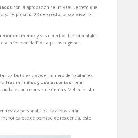
ñados
con la aprobación de un Real Decreto que
igor el próximo 28 de agosto, busca aliviar la
perior del menor
y sus derechos fundamentales.
o a la “humanidad” de aquellas regiones
ta dos factores clave: el número de habitantes
nte
tres mil niños y adolescentes
serán
s ciudades autónomas de Ceuta y Melilla- hasta
ntrevista personal. Los traslados serán
n menor carece de permiso de residencia, este