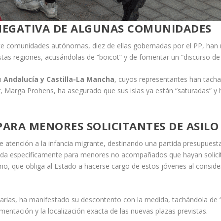
 NEGATIVA DE ALGUNAS COMUNIDADES
 comunidades autónomas, diez de ellas gobernadas por el PP, han rec
 estas regiones, acusándolas de “boicot” y de fomentar un “discurso de
an
Andalucía y Castilla-La Mancha
, cuyos representantes han tacha
ar, Marga Prohens, ha asegurado que sus islas ya están “saturadas” 
PARA MENORES SOLICITANTES DE ASILO
e atención a la infancia migrante, destinando una partida presupuesta
ogida específicamente para menores no acompañados que hayan solicit
o, que obliga al Estado a hacerse cargo de estos jóvenes al conside
arias, ha manifestado su descontento con la medida, tachándola de “
mentación y la localización exacta de las nuevas plazas previstas.