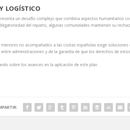
Y LOGÍSTICO
epresenta un desafío complejo que combina aspectos humanitarios con
 obligatoriedad del reparto, algunas comunidades mantienen su rechaz
de menores no acompañados a las costas españolas exige soluciones 
n entre administraciones y de la garantía de que los derechos de es
do sobre los avances en la aplicación de este plan.
PARTIR: