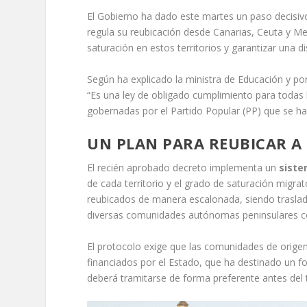
El Gobierno ha dado este martes un paso decisivo
regula su reubicación desde Canarias, Ceuta y Me
saturación en estos territorios y garantizar una di
Según ha explicado la ministra de Educación y port
“Es una ley de obligado cumplimiento para toda
gobernadas por el Partido Popular (PP) que se h
UN PLAN PARA REUBICAR A
El recién aprobado decreto implementa un
siste
de cada territorio y el grado de saturación migr
reubicados de manera escalonada, siendo traslad
diversas comunidades autónomas peninsulares 
El protocolo exige que las comunidades de origen
financiados por el Estado, que ha destinado un 
deberá tramitarse de forma preferente antes del 