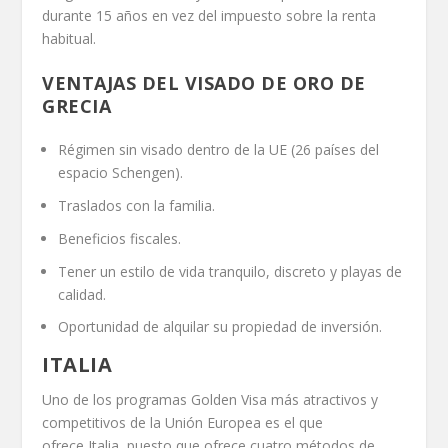
durante 15 años en vez del impuesto sobre la renta
habitual.
VENTAJAS DEL VISADO DE ORO DE
GRECIA
Régimen sin visado dentro de la UE (26 países del
espacio Schengen).
Traslados con la familia.
Beneficios fiscales.
Tener un estilo de vida tranquilo, discreto y playas de
calidad.
Oportunidad de alquilar su propiedad de inversión.
ITALIA
Uno de los programas Golden Visa más atractivos y
competitivos de la Unión Europea es el que
ofrece Italia, puesto que ofrece cuatro métodos de